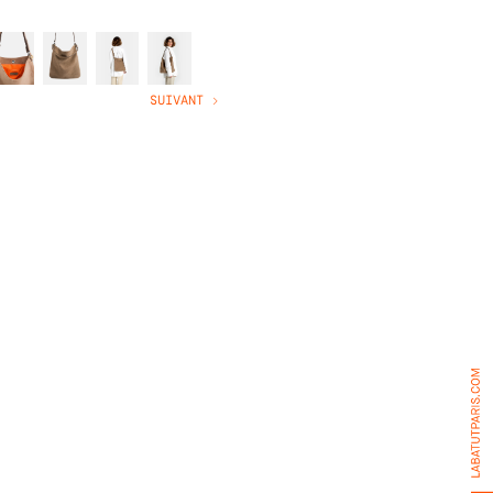
SUIVANT >